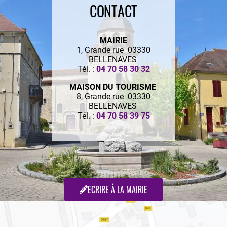
CONTACT
MAIRIE
1, Grande rue 03330
BELLENAVES
Tél. :
04 70 58 30 32
MAISON DU TOURISME
8, Grande rue 03330
BELLENAVES
Tél. :
04 70 58 39 75
ECRIRE À LA MAIRIE