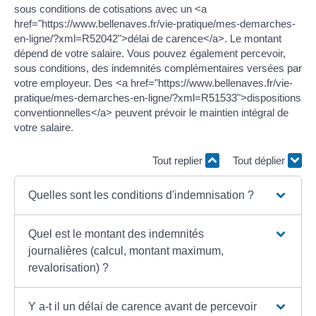
sous conditions de cotisations avec un <a
href="https://www.bellenaves.fr/vie-pratique/mes-demarches-
en-ligne/?xml=R52042">délai de carence</a>. Le montant
dépend de votre salaire. Vous pouvez également percevoir,
sous conditions, des indemnités complémentaires versées par
votre employeur. Des <a href="https://www.bellenaves.fr/vie-
pratique/mes-demarches-en-ligne/?xml=R51533">dispositions
conventionnelles</a> peuvent prévoir le maintien intégral de
votre salaire.
Tout replier
Tout déplier
Quelles sont les conditions d'indemnisation ?
Quel est le montant des indemnités
journalières (calcul, montant maximum,
revalorisation) ?
Y a-t il un délai de carence avant de percevoir