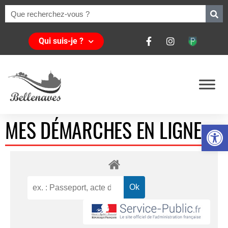
Qui suis-je ?
MES DÉMARCHES EN LIGNE
Ouvrir la 