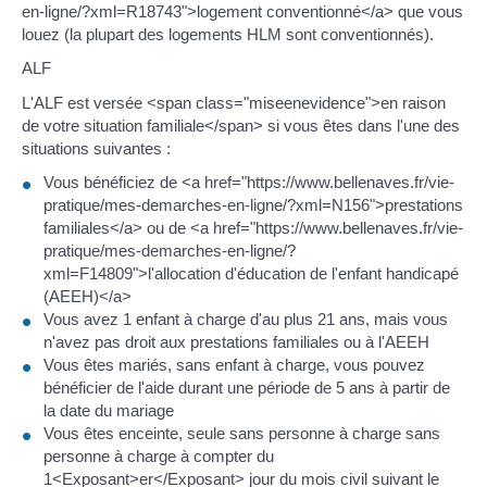
en-ligne/?xml=R18743">logement conventionné</a> que vous
louez (la plupart des logements HLM sont conventionnés).
ALF
L'ALF est versée <span class="miseenevidence">en raison
de votre situation familiale</span> si vous êtes dans l'une des
situations suivantes :
Vous bénéficiez de <a href="https://www.bellenaves.fr/vie-
pratique/mes-demarches-en-ligne/?xml=N156">prestations
familiales</a> ou de <a href="https://www.bellenaves.fr/vie-
pratique/mes-demarches-en-ligne/?
xml=F14809">l'allocation d'éducation de l'enfant handicapé
(AEEH)</a>
Vous avez 1 enfant à charge d'au plus 21 ans, mais vous
n'avez pas droit aux prestations familiales ou à l'AEEH
Vous êtes mariés, sans enfant à charge, vous pouvez
bénéficier de l'aide durant une période de 5 ans à partir de
la date du mariage
Vous êtes enceinte, seule sans personne à charge sans
personne à charge à compter du
1<Exposant>er</Exposant> jour du mois civil suivant le