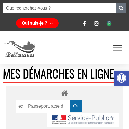
Qui suis-je ?
MES DÉMARCHES EN LIGNE
Ouvrir la 