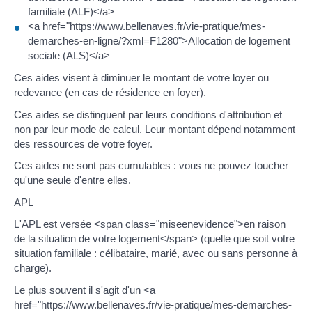
familiale (ALF)</a>
<a href="https://www.bellenaves.fr/vie-pratique/mes-
demarches-en-ligne/?xml=F1280">Allocation de logement
sociale (ALS)</a>
Ces aides visent à diminuer le montant de votre loyer ou
redevance (en cas de résidence en foyer).
Ces aides se distinguent par leurs conditions d'attribution et
non par leur mode de calcul. Leur montant dépend notamment
des ressources de votre foyer.
Ces aides ne sont pas cumulables : vous ne pouvez toucher
qu'une seule d'entre elles.
APL
L'APL est versée <span class="miseenevidence">en raison
de la situation de votre logement</span> (quelle que soit votre
situation familiale : célibataire, marié, avec ou sans personne à
charge).
Le plus souvent il s'agit d'un <a
href="https://www.bellenaves.fr/vie-pratique/mes-demarches-