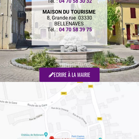
Tél. :
04 70 58 30 32
MAISON DU TOURISME
8, Grande rue 03330
BELLENAVES
Tél. :
04 70 58 39 75
ECRIRE À LA MAIRIE