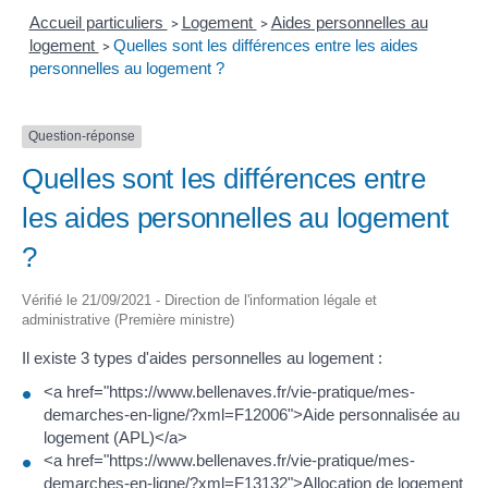
Accueil particuliers
Logement
Aides personnelles au
>
>
logement
Quelles sont les différences entre les aides
>
personnelles au logement ?
Question-réponse
Quelles sont les différences entre
les aides personnelles au logement
?
Vérifié le 21/09/2021 - Direction de l'information légale et
administrative (Première ministre)
Il existe 3 types d'aides personnelles au logement :
<a href="https://www.bellenaves.fr/vie-pratique/mes-
demarches-en-ligne/?xml=F12006">Aide personnalisée au
logement (APL)</a>
<a href="https://www.bellenaves.fr/vie-pratique/mes-
demarches-en-ligne/?xml=F13132">Allocation de logement